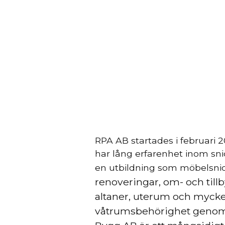
RPA AB startades i februari
har lång erfarenhet inom sni
en
utbildning som möbelsni
renoveringar, om- och till
altaner, uterum och mycket
våtrumsbehörighet genom 