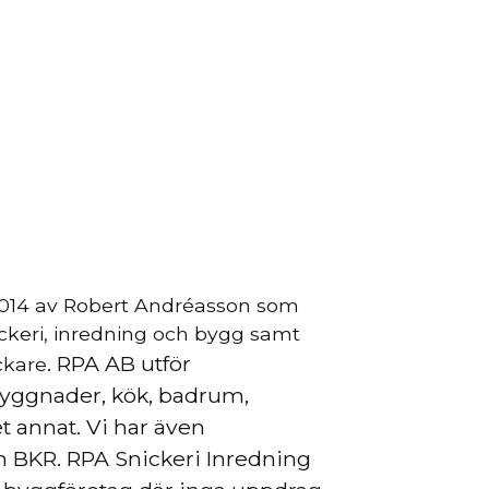
 2014 av Robert Andréasson som
ckeri, inredning och bygg samt
. RPA AB utför
ckare
byggnader, kök, badrum,
 annat. Vi har även
BKR. RPA Snickeri Inredning